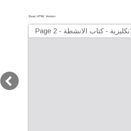
Basic HTML Version
Page 2 - كليزية - كتاب الانشطة