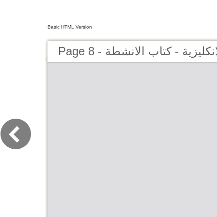
Basic HTML Version
Page 8 - كليزية - كتاب الانشطة