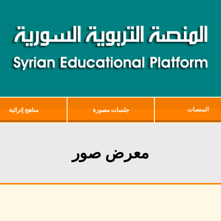
المنصات
جلسات مصورة
مناهج إثرائية
معرض صور